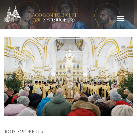
Спасо-Вознесенский кафедральный собор в Ульяновске
БОГОСЛУЖЕНИЯ