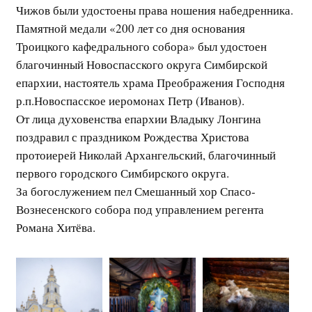
Чижов были удостоены права ношения набедренника.
Памятной медали «200 лет со дня основания
Троицкого кафедрального собора» был удостоен
благочинный Новоспасского округа Симбирской
епархии, настоятель храма Преображения Господня
р.п.Новоспасское иеромонах Петр (Иванов).
От лица духовенства епархии Владыку Лонгина
поздравил с праздником Рождества Христова
протоиерей Николай Архангельский, благочинный
первого городского Симбирского округа.
За богослужением пел Смешанный хор Спасо-
Вознесенского собора под управлением регента
Романа Хитёва.