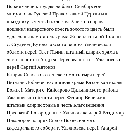
Во внимание к трудам на благо Симбирской
митрополии Русской Православной Церкви и к
празднику в честь Рождества Христова права
ношения наперстного креста золотого цвета были
удостоены настоятель храма Живоначальной Троицы
с. Студенец Кузоватовского района Ульяновской
области иерей Олег Пачин, штатный клирик храма в
честь апостола Андрея Первозванного г. Ульяновска
иерей Сергий Антонов.
Клирик Спасского женского монастыря иерей
Виталий Лобанов, настоятель храма Казанской иконы
Божией Матери с. Кайсарово Цильнинского района
Ульяновской области иерей Феодор Верёвкин,
штатный клирик храма в честь Благовещения
Пресвятой Богородицы г. Ульяновска иерей Владимир
Никоноров, клирик Спасо-Вознесенского
кафедрального собора г. Ульяновска иерей Андрей