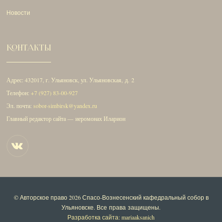
Новости
КОНТАКТЫ
Адрес: 432017, г. Ульяновск, ул. Ульяновская, д. 2
Телефон:
+7 (927) 83-00-927
Эл. почта:
sobor-simbirsk@yandex.ru
Главный редактор сайта — иеромонах Иларион
© Авторское право 2026
Спасо-Вознесенский кафедральный собор в
Ульяновске
. Все права защищены.
Разработка сайта: mariaaksanich