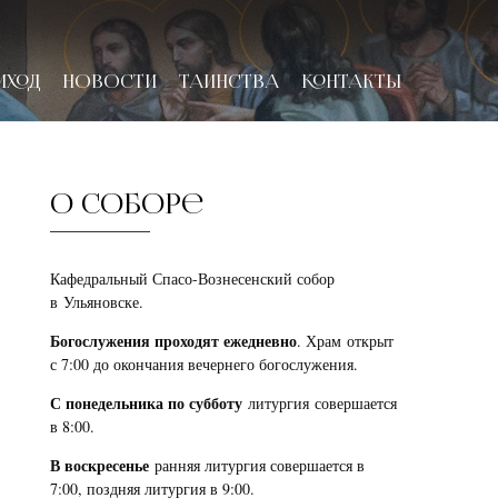
ИХОД
НОВОСТИ
ТАИНСТВА
КОНТАКТЫ
О соборе
Кафедральный Спасо-Вознесенский собор
в Ульяновске.
Богослужения проходят ежедневно
. Храм открыт
с 7:00 до окончания вечернего богослужения.
С понедельника по субботу
литургия совершается
в 8:00.
В воскресенье
ранняя литургия совершается в
7:00, поздняя литургия в 9:00.