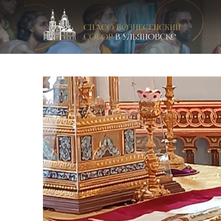
Спасо-Вознесенский кафедральный собор в Улья