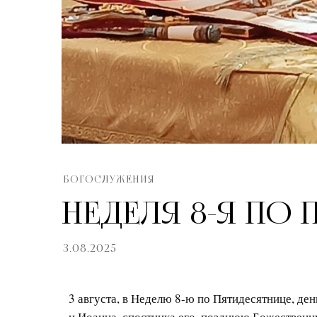
БОГОСЛУЖЕНИЯ
НЕДЕЛЯ 8-Я ПО
3.08.2025
3 августа, в Неделю 8-ю по Пятидесятнице, де
и Иоанна, спостника его, позднюю Божествен