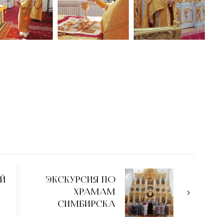
-Й
ЭКСКУРСИЯ ПО
ХРАМАМ
СИМБИРСКА