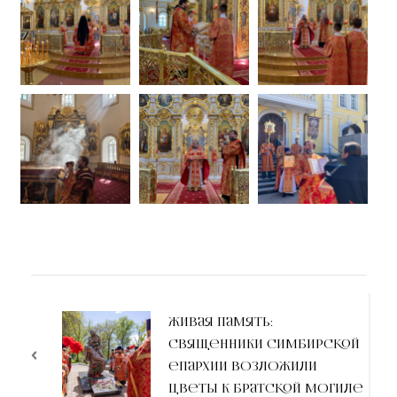
Живая память:
священники Симбирской
епархии возложили
цветы к братской могиле