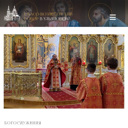
Спасо-Вознесенский кафедральный собор в Ульяновске
БОГОСЛУЖЕНИЯ