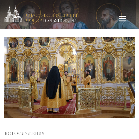
Спасо-Вознесенский кафедральный собор в Ульяновске
БОГОСЛУЖЕНИЯ