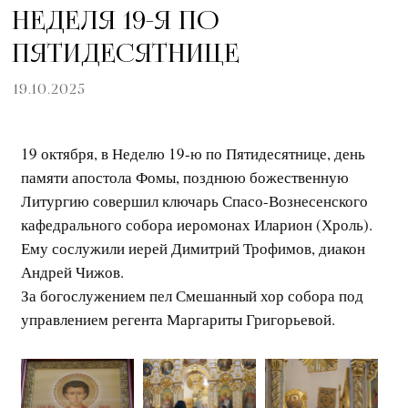
НЕДЕЛЯ 19-Я ПО
ПЯТИДЕСЯТНИЦЕ
19.10.2025
19 октября, в Неделю 19-ю по Пятидесятнице, день
памяти апостола Фомы, позднюю божественную
Литургию совершил ключарь Спасо-Вознесенского
кафедрального собора иеромонах Иларион (Хроль).
Ему сослужили иерей Димитрий Трофимов, диакон
Андрей Чижов.
За богослужением пел Смешанный хор собора под
управлением регента Маргариты Григорьевой.