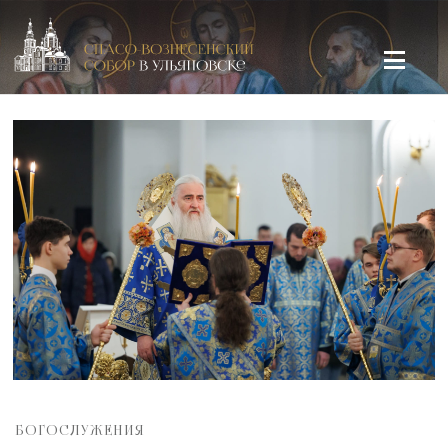
Спасо-Вознесенский кафедральный собор в Ульяновске
БОГОСЛУЖЕНИЯ