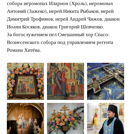
собора иеромонах Иларион (Хроль), иеромонах
Антоний (Зажеко), иерей Никита Рыбаков, иерей
Димитрий Трофимов, иерей Андрей Чижов, диакон
Иоанн Косяков, диакон Григорий Шевченко.
За богослужением пел Смешанный хор Спасо-
Вознесенского собора под управлением регента
Романа Хитёва.