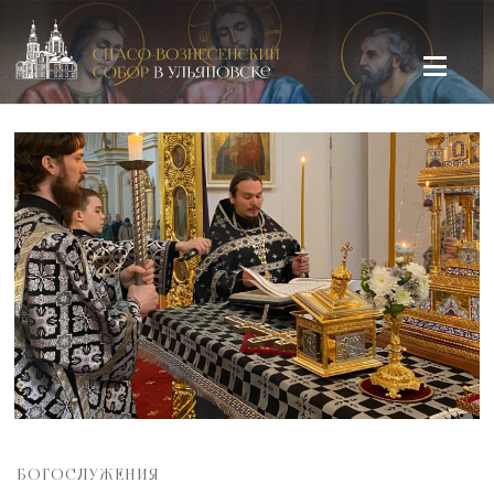
Спасо-Вознесенский кафедральный собор в Ульяновске
БОГОСЛУЖЕНИЯ