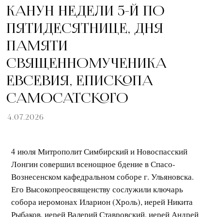
КАНУН НЕДЕЛИ 5-Й ПО
ПЯТИДЕСЯТНИЦЕ, ДНЯ
ПАМЯТИ
СВЯЩЕННОМУЧЕНИКА
ЕВСЕВИЯ, ЕПИСКОПА
САМОСАТСКОГО
4.07.2026
4 июля Митрополит Симбирский и Новоспасский
Лонгин совершил всенощное бдение в Спасо-
Вознесенском кафедральном соборе г. Ульяновска.
Его Высокопреосвященству сослужили ключарь
собора иеромонах Иларион (Хроль), иерей Никита
Рыбаков, иерей Валерий Ставровский, иерей Андрей