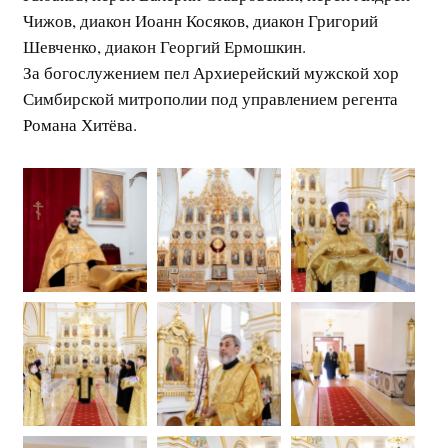
Чижов, диакон Иоанн Косяков, диакон Григорий
Шевченко, диакон Георгий Ермошкин.
За богослужением пел Архиерейский мужской хор
Симбирской митрополии под управлением регента
Романа Хитёва.