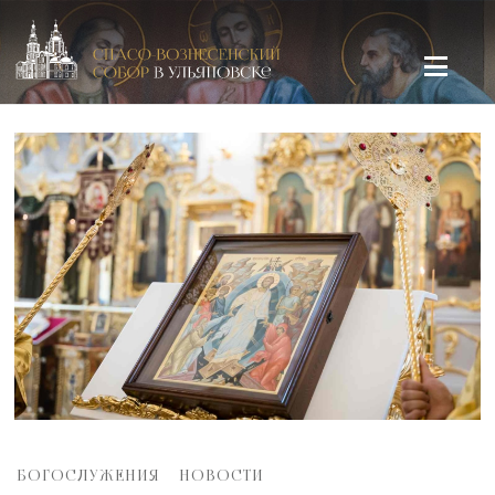
Спасо-Вознесенский кафедральный собор в Ульяновске
БОГОСЛУЖЕНИЯ
НОВОСТИ