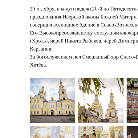
25 октября, в канун недели 20-й по Пятидесятн
празднования Иверской иконы Божией Матери
совершил всенощное бдение в Спасо-Вознесен
Его Высокопреосвященству сослужили ключар
(Хроль), иерей Никита Рыбаков, иерей Димитр
Карзанов.
За богослужением пел Смешанный хор Спасо-В
Хитёва.