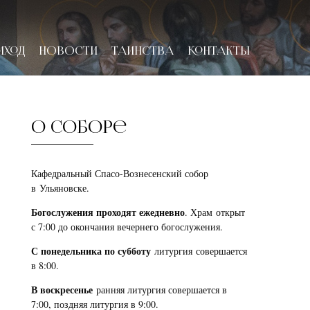
ИХОД
НОВОСТИ
ТАИНСТВА
КОНТАКТЫ
О соборе
Кафедральный Спасо-Вознесенский собор
в Ульяновске.
Богослужения проходят ежедневно
. Храм открыт
с 7:00 до окончания вечернего богослужения.
С понедельника по субботу
литургия совершается
в 8:00.
В воскресенье
ранняя литургия совершается в
7:00, поздняя литургия в 9:00.