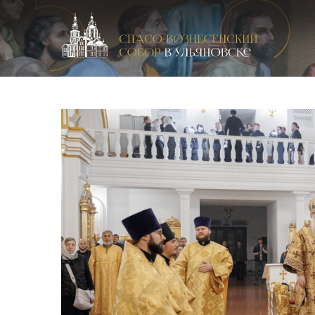
Спасо-Вознесенский кафедральный собор в Улья