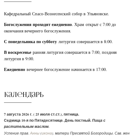
Кафедральный Спасо-Вознесенский собор в Ульяновске.
Богослужения проходят ежедневно
. Храм открыт с 7:00 до
окончания вечернего богослужения.
С понедельника по субботу
литургия совершается в 8:00.
В воскресенье
ранняя литургия совершается в 7:00, поздняя
литургия в 9:00.
Ежедневно
вечернее богослужение начинается в 17:00.
Календарь
7 августа 2026 г. ( 25 июля ст.ст.), пятница.
Седмица 10-я по Пятидесятнице. День постный.
Пища с
растительным маслом.
Успение прав.
Анны
(
икона
), матери Пресвятой Богородицы. Свв. жен