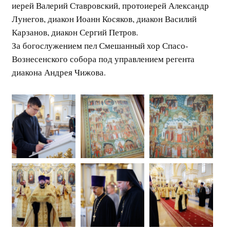
иерей Валерий Ставровский, протоиерей Александр
Лунегов, диакон Иоанн Косяков, диакон Василий
Карзанов, диакон Сергий Петров.
За богослужением пел Смешанный хор Спасо-
Вознесенского собора под управлением регента
диакона Андрея Чижова.