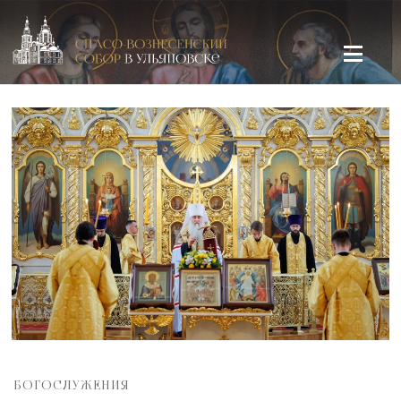
Спасо-Вознесенский кафедральный собор в Ульяновске
БОГОСЛУЖЕНИЯ