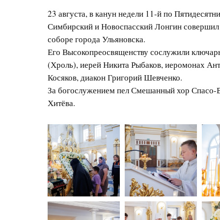
23 августа, в канун недели 11-й по Пятидесят
Симбирский и Новоспасский Лонгин совершил
соборе города Ульяновска.
Его Высокопреосвященству сослужили ключар
(Хроль), иерей Никита Рыбаков, иеромонах Ан
Косяков, диакон Григорий Шевченко.
За богослужением пел Смешанный хор Спасо-В
Хитёва.