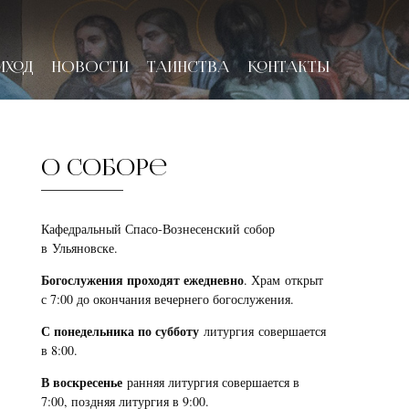
ИХОД
НОВОСТИ
ТАИНСТВА
КОНТАКТЫ
О соборе
Кафедральный Спасо-Вознесенский собор
в Ульяновске.
Богослужения проходят ежедневно
. Храм открыт
с 7:00 до окончания вечернего богослужения.
С понедельника по субботу
литургия совершается
в 8:00.
В воскресенье
ранняя литургия совершается в
7:00, поздняя литургия в 9:00.