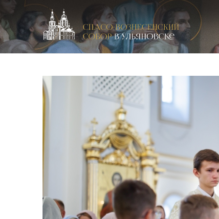
Спасо-Вознесенский кафедральный собор в Улья