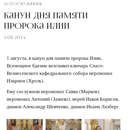
БОГОСЛУЖЕНИЯ
Канун дня памяти
пророка Илии
1.08.2024
1 августа, в канун дня памяти пророка Илии,
Всенощное бдение возглавил ключарь Спасо-
Вознесенского кафедрального собора иеромонах
Иларион (Хроль).
Ему сослужили иеромонах Савва (Марков),
иеромонах Антоний (Зажеко), иерей Иаков Борисов,
диакон Александр Шевченко, диакон Иоанн Лазберг.