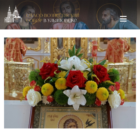
Спасо-Вознесенский кафедральный собор в Ульяновске