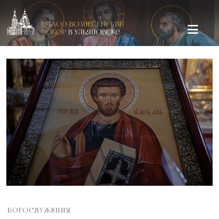
Спасо-Вознесенский кафедральный собор в Ульяновске
БОГОСЛУЖЕНИЯ