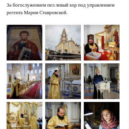
За богослужением пел левый хор под управлением
регента Марии Ставровской.