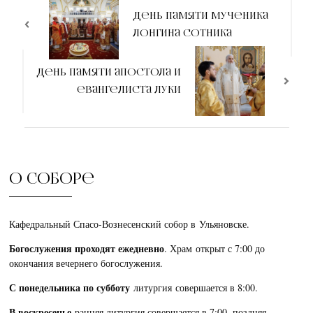
День памяти мученика
Лонгина Сотника
День памяти апостола и
евангелиста Луки
О соборе
Кафедральный Спасо-Вознесенский собор в Ульяновске.
Богослужения проходят ежедневно
. Храм открыт с 7:00 до
окончания вечернего богослужения.
С понедельника по субботу
литургия совершается в 8:00.
В воскресенье
ранняя литургия совершается в 7:00, поздняя