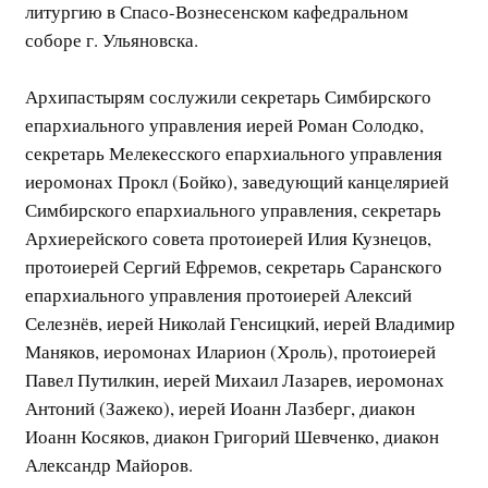
литургию в Спасо-Вознесенском кафедральном
соборе г. Ульяновска.
Архипастырям сослужили секретарь Симбирского
епархиального управления иерей Роман Солодко,
секретарь Мелекесского епархиального управления
иеромонах Прокл (Бойко), заведующий канцелярией
Симбирского епархиального управления, секретарь
Архиерейского совета протоиерей Илия Кузнецов,
протоиерей Сергий Ефремов, секретарь Саранского
епархиального управления протоиерей Алексий
Селезнёв, иерей Николай Генсицкий, иерей Владимир
Маняков, иеромонах Иларион (Хроль), протоиерей
Павел Путилкин, иерей Михаил Лазарев, иеромонах
Антоний (Зажеко), иерей Иоанн Лазберг, диакон
Иоанн Косяков, диакон Григорий Шевченко, диакон
Александр Майоров.