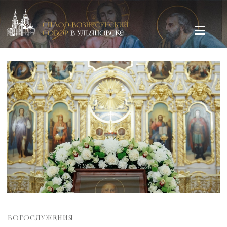
Спасо-Вознесенский кафедральный собор в Ульяновске
БОГОСЛУЖЕНИЯ