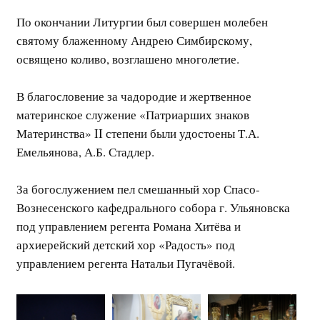
По окончании Литургии был совершен молебен
святому блаженному Андрею Симбирскому,
освящено коливо, возглашено многолетие.
В благословение за чадородие и жертвенное
материнское служение «Патриарших знаков
Материнства» II степени были удостоены Т.А.
Емельянова, А.Б. Стадлер.
За богослужением пел смешанный хор Спасо-
Вознесенского кафедрального собора г. Ульяновска
под управлением регента Романа Хитёва и
архиерейский детский хор «Радость» под
управлением регента Натальи Пугачёвой.