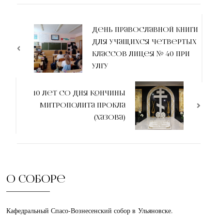
День православной книги
для учащихся четвертых
классов Лицея № 40 при
УлГУ
10 лет со дня кончины
митрополита Прокла
(Хазова)
О соборе
Кафедральный Спасо-Вознесенский собор в Ульяновске.