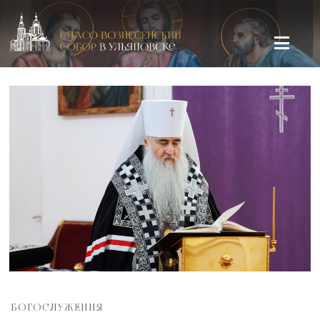
Спасо-Вознесенский кафедральный собор в Ульяновске
БОГОСЛУЖЕНИЯ