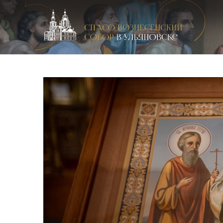
Спасо-Вознесенский кафедральный собор в Улья