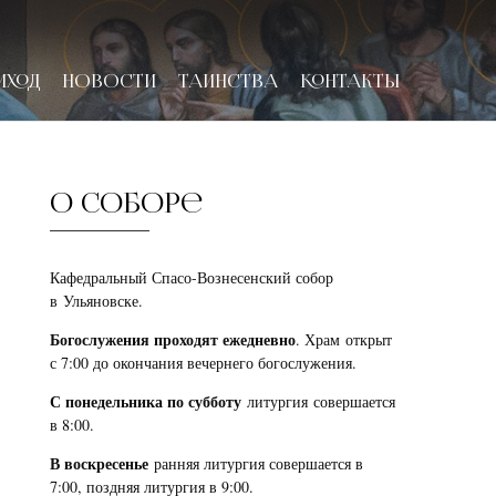
ИХОД
НОВОСТИ
ТАИНСТВА
КОНТАКТЫ
О соборе
Кафедральный Спасо-Вознесенский собор
в Ульяновске.
Богослужения проходят ежедневно
. Храм открыт
с 7:00 до окончания вечернего богослужения.
С понедельника по субботу
литургия совершается
в 8:00.
В воскресенье
ранняя литургия совершается в
7:00, поздняя литургия в 9:00.