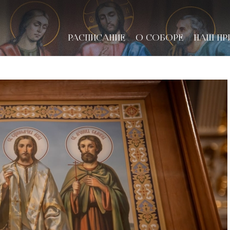
РАСПИСАНИЕ
О СОБОРЕ
НАШ ПР
новске