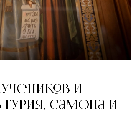
мучеников и
Гурия, Самона и