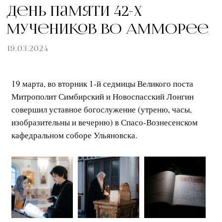
День памяти 42-х
мучеников во Амморее
19.03.2024
19 марта, во вторник 1-й седмицы Великого поста
Митрополит Симбирский и Новоспасский Лонгин
совершил уставное богослужение (утреню, часы,
изобразительны и вечерню) в Спасо-Вознесенском
кафедральном соборе Ульяновска.