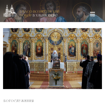
Спасо-Вознесенский кафедральный собор в Ульяновске
БОГОСЛУЖЕНИЯ