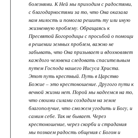
болезнями. К Ней мы приходим с радостями,
с благодарностями за то, что Она оказала
нам милость и помогла решить ту или иную
жизненную проблему. Обращаясь к
Пресвятой Богородицы с просьбой о помощи
в решении земных проблем, важно не
забывать, что Она призывает и вдохновляет
каждого человека следовать спасительным
путем Господа нашего Иисуса Христа.
Этот путь крестный. Путь в Царство
Божие – это крестоношение. Другого пути к
вечной жизни нет. Порой мы надеемся на то,
что своими силами создадим на земле
благополучие, что сможем угодить и Богу, и
самим себе. Так не бывает. Через
крестоношение, через скорби и страдания
мы познаем радость общения с Богом и