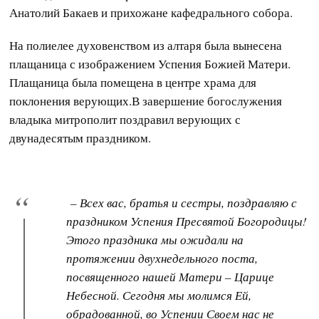
Анатолий Бакаев и прихожане кафедрального собора.
На полиелее духовенством из алтаря была вынесена
плащаница с изображением Успения Божией Матери.
Плащаница была помещена в центре храма для
поклонения верующих.В завершение богослужения
владыка митрополит поздравил верующих с
двунадесятым праздником.
– Всех вас, братья и сестры, поздравляю с
праздником Успения Пресвятой Богородицы!
Этого праздника мы ожидали на
протяжении двухнедельного поста,
посвященного нашей Матери – Царице
Небесной. Сегодня мы молимся Ей,
обрадованной, во Успении Своем нас не