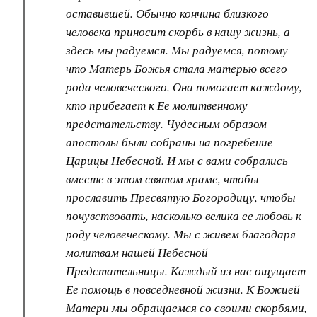
оставившей. Обычно кончина близкого
человека приносит скорбь в нашу жизнь, а
здесь мы радуемся. Мы радуемся, потому
что Матерь Божья стала матерью всего
рода человеческого. Она помогает каждому,
кто прибегает к Ее молитвенному
предстательству. Чудесным образом
апостолы были собраны на погребение
Царицы Небесной. И мы с вами собрались
вместе в этом святом храме, чтобы
прославить Пресвятую Богородицу, чтобы
почувствовать, насколько велика ее любовь к
роду человеческому. Мы с живем благодаря
молитвам нашей Небесной
Предстательницы. Каждый из нас ощущает
Ее помощь в повседневной жизни. К Божией
Матери мы обращаемся со своими скорбями,