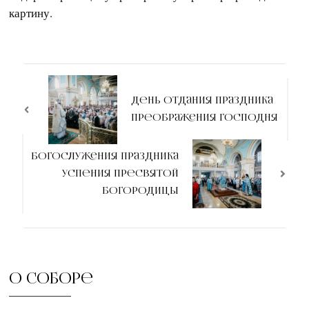
картину.
Навигация
по
День отдания праздника
Преображения Господня
записям
Богослужения праздника
Успения пресвятой
Богородицы
О соборе