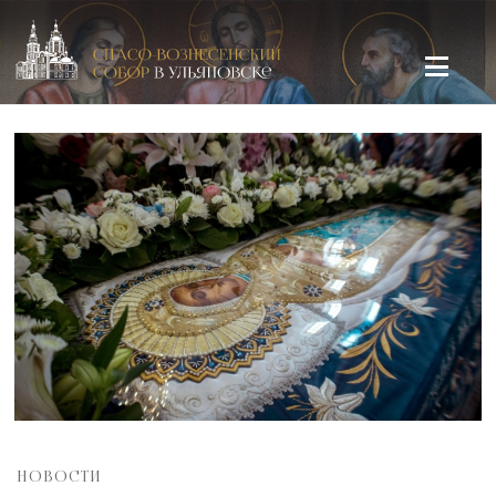
Спасо-Вознесенский кафедральный собор в Ульяновске
НОВОСТИ