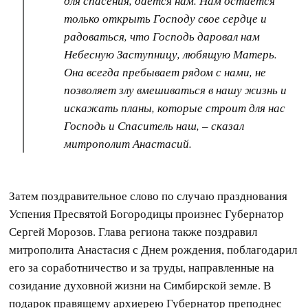
для спасения, дается нам. Нам остается
только открыть Господу свое сердце и
радоваться, что Господь даровал нам
Небесную Заступницу, любящую Матерь.
Она всегда пребывает рядом с нами, не
позволяет злу вмешиваться в нашу жизнь и
искажать планы, которые строит для нас
Господь и Спаситель наш, – сказал
митрополит Анастасий.
Затем поздравительное слово по случаю празднования
Успения Пресвятой Богородицы произнес Губернатор
Сергей Морозов. Глава региона также поздравил
митрополита Анастасия с Днем рождения, поблагодарил
его за соработничество и за труды, направленные на
созидание духовной жизни на Симбирской земле. В
подарок правящему архиерею Губернатор преподнес