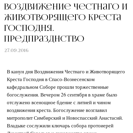
Воздвижение Честнаго и
Животворящего Креста
Господня.
Предпразднство
27.09.2016
В канун дня Воздвижения Честнаго и Животворящего
Креста Господня в Спасо-Вознесенском
кафедральном Соборе прошли торжественные
богослужения. Вечером 26 сентября в храме было
отслужено всенощное бдение с литией и чином
воздвижения креста. Богослужение возглавил
митрополит Симбирский и Новоспасский Анастасий.
Владыке сослужили ключарь собора протоиерей