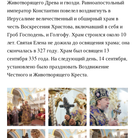
Животворящего Древа и гвозди. Равноапостольный
император Константин повелел воздвигнуть в
Иерусалиме величественный и обширный храм в
честь Воскресения Христова, включавший в себя и
Гроб Господень, и Голгофу. Храм строился около 10
лет. Святая Елена не дожила до освящения храма; она
скончалась в 327 году. Храм был освящен 13
сентября 335 года. На следующий день, 14 сентября,
установлено было праздновать Воздвижение
Честного и Животворящего Креста.