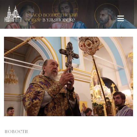
Спасо-Вознесенский кафедральный собор в Ульяновске
НОВОСТИ