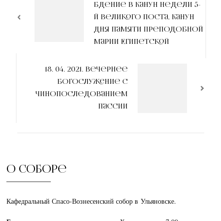
бдение в канун Недели 5-
записям
й Великого поста, канун
дня памяти преподобной
Марии Египетской
18. 04. 2021. Вечернее
богослужение с
чинопоследованием
Пассии
О соборе
Кафедральный Спасо-Вознесенский собор в Ульяновске.