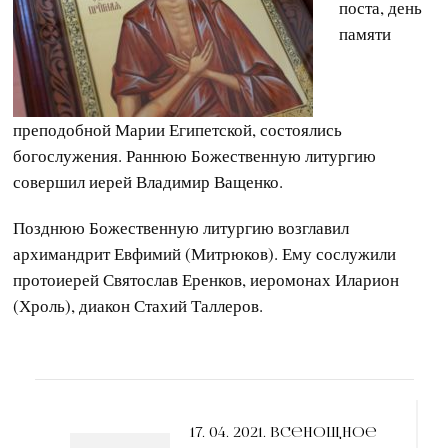
поста, день
памяти
преподобной Марии Египетской, состоялись
богослужения. Раннюю Божественную литургию
совершил иерей Владимир Ващенко.
Позднюю Божественную литургию возглавил
архимандрит Евфимий (Митрюков). Ему сослужили
протоиерей Святослав Еренков, иеромонах Иларион
(Хроль), диакон Стахий Таллеров.
Навигация
по
17. 04. 2021. Всенощное