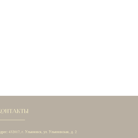
КОНТАКТЫ
дрес: 432017, г. Ульяновск, ул. Ульяновская, д. 2