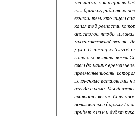
месяцами, они терпели бед
лжебратии, ради того чт
вечной, тем, кто ищет спа
капля той ревности, кото
апостолов, чтобы мы знал
многомятежной жизни. Ап
Духа. С помощью благода
которых не знала земля. 
свет до наших времен чере
преемственность, которая
жизненные катаклизмы ни 
всегда с нами. Мы должны 
скончания века». Сила ап
пользоваться дарами Госпо
придет к нам и будет рук