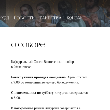
ИХОД
НОВОСТИ
ТАИНСТВА
КОНТАКТЫ
О соборе
Кафедральный Спасо-Вознесенский собор
в Ульяновске.
Богослужения проходят ежедневно
. Храм открыт
с 7:00 до окончания вечернего богослужения.
С понедельника по субботу
литургия совершается
в 8:00.
В воскресенье
ранняя литургия совершается в