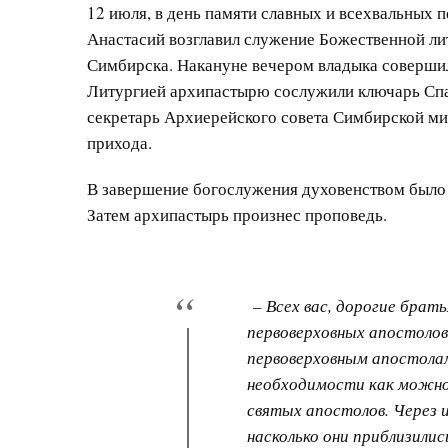
12 июля, в день памяти славных и всехвальных 
Анастасий возглавил служение Божественной ли
Симбирска. Накануне вечером владыка совершил
Литургией архипастырю сослужили ключарь Спа
секретарь Архиерейского совета Симбирской ми
прихода.
В завершение богослужения духовенством было 
Затем архипастырь произнес проповедь.
– Всех вас, дорогие брать
первоверховных апостолов
первоверховным апостола
необходимости как можно
святых апостолов. Через 
насколько они приблизилис