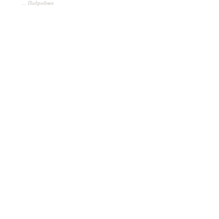
16-21.
... Подробнее