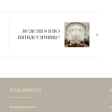
Неделя 9-я по
Пятидесятнице
НАШ ПРИХОД
Воскресная школа
А