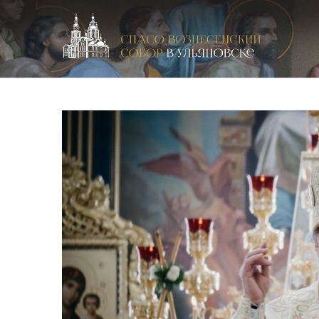
Спасо-Вознесенский кафедральный собор в Улья