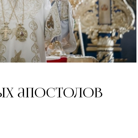
ых апостолов