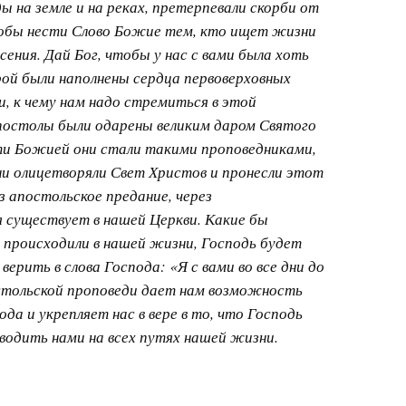
ы на земле и на реках, претерпевали скорби от
обы нести Слово Божие тем, кто ищет жизни
сения. Дай Бог, чтобы у нас с вами была хоть
рой были наполнены сердца первоверховных
и, к чему нам надо стремиться в этой
остолы были одарены великим даром Святого
ти Божией они стали такими проповедниками,
Они олицетворяли Свет Христов и пронесли этот
з апостольское предание, через
 существует в нашей Церкви. Какие бы
происходили в нашей жизни, Господь будет
верить в слова Господа: «Я с вами во все дни до
остольской проповеди дает нам возможность
да и укрепляет нас в вере в то, что Господь
оводить нами на всех путях нашей жизни.