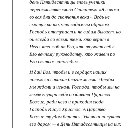
день Пятидесятницы вновь ученики
переосмыслят слова Спасителя «Я с вами
во вся дни до скончания века». Ведь не
смотря на то, что видимым образом
Господь отступает и не видим бывает, но
он всегда со всеми теми, кто верит в
Него, кто любит Его, кто вручает себя
Его вечному руководству, кто живет по
Его святым заповедям.
И дай Бог, чтобы и в сердцах наших
поселялись такие благие мысли. Чтобы
мы ждали и искали Господа, чтобы мы на
земле внутри себя создавали Царство
Божие, ради чего и приходил сюда
Господь Иисус Христос. А Царство
Божие трудом берется. Ученики получили
его даром — в День Пятидесятницы на них