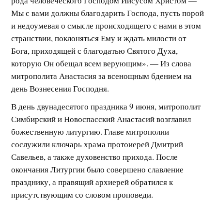
рода человеческого Господом Иисусом Христом —
Мы с вами должны благодарить Господа, пусть порой
и недоумевая о смысле происходящего с нами в этом
странствии, поклоняться Ему и ждать милости от
Бога, приходящей с благодатью Святого Духа,
которую Он обещал всем верующим». — Из слова
митрополита Анастасия за всенощным бдением на
день Вознесения Господня.
В день двунадесятого праздника 9 июня, митрополит
Симбирский и Новоспасский Анастасий возглавил
божественную литургию. Главе митрополии
сослужили ключарь храма протоиерей Дмитрий
Савельев, а также духовенство прихода. После
окончания Литургии было совершено славление
празднику, а правящий архиерей обратился к
присутствующим со словом проповеди.