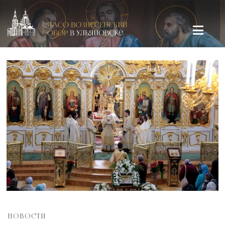
Спасо-Вознесенский кафедральный собор в Ульяновске
НОВОСТИ