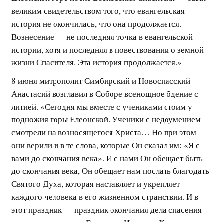
великим свидетельством того, что евангельская
история не окончилась, что она продолжается.
Вознесение — не последняя точка в евангельской
истории, хотя и последняя в повествовании о земной
жизни Спасителя. Эта история продолжается.»
8 июня митрополит Симбирский и Новоспасский
Анастасий возглавил в Соборе всенощное бдение с
литией. «Сегодня мы вместе с учениками стоим у
подножия горы Елеонской. Ученики с недоумением
смотрели на возносящегося Христа… Но при этом
они верили и в те слова, которые Он сказал им: «Я с
вами до скончания века». И с нами Он обещает быть
до скончания века, Он обещает нам послать благодать
Святого Духа, которая наставляет и укрепляет
каждого человека в его жизненном странствии. И в
этот праздник — праздник окончания дела спасения