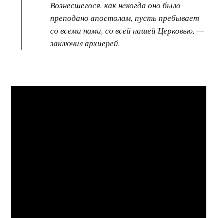
Вознесшегося, как некогда оно было
преподано апостолам, пусть пребывает
со всеми нами, со всей нашей Церковью, —
заключил архиерей.