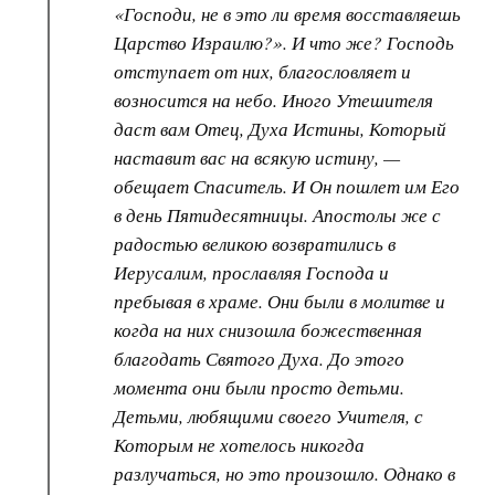
«Господи, не в это ли время восставляешь
Царство Израилю?». И что же? Господь
отступает от них, благословляет и
возносится на небо. Иного Утешителя
даст вам Отец, Духа Истины, Который
наставит вас на всякую истину, —
обещает Спаситель. И Он пошлет им Его
в день Пятидесятницы. Апостолы же с
радостью великою возвратились в
Иерусалим, прославляя Господа и
пребывая в храме. Они были в молитве и
когда на них снизошла божественная
благодать Святого Духа. До этого
момента они были просто детьми.
Детьми, любящими своего Учителя, с
Которым не хотелось никогда
разлучаться, но это произошло. Однако в