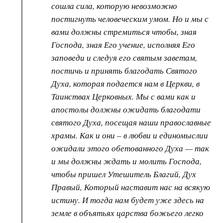
сошла сила, которую невозможно
постигнуть человеческим умом. Но и мы с
вами должны стремиться чтобы, зная
Господа, зная Его учение, исполняя Его
заповеди и следуя его святым заветам,
постичь и принять благодать Святого
Духа, которая подается нам в Церкви, в
Таинствах Церковных. Мы с вами как и
апостолы должны ожидать благодати
святого Духа, посещая наши православные
храмы. Как и они – в любви и единомыслии
ожидали этого обетованного Духа — так
и мы должны ждать и молить Господа,
чтобы пришел Утешитель Благий, Дух
Правый, Который наставит нас на всякую
истину. И тогда нам будет уже здесь на
земле в объятьях царства божьего легко