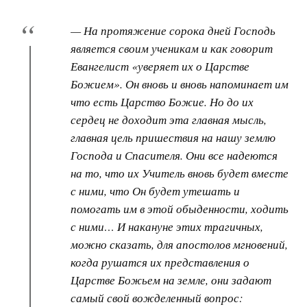
— На протяжение сорока дней Господь
является своим ученикам и как говорит
Евангелист «уверяет их о Царстве
Божием». Он вновь и вновь напоминает им
что есть Царство Божие. Но до их
сердец не доходит эта главная мысль,
главная цель пришествия на нашу землю
Господа и Спасителя. Они все надеются
на то, что их Учитель вновь будет вместе
с ними, что Он будет утешать и
помогать им в этой обыденности, ходить
с ними… И накануне этих трагичных,
можно сказать, для апостолов мгновений,
когда рушатся их представления о
Царстве Божьем на земле, они задают
самый свой вожделенный вопрос: