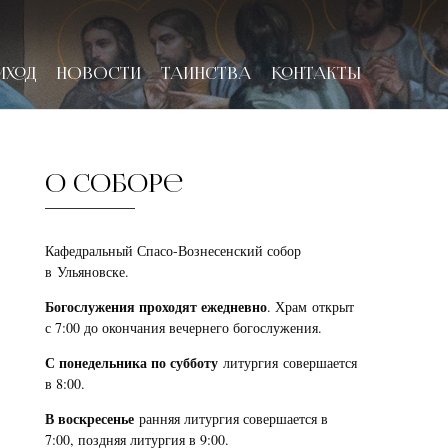
ИХОД
НОВОСТИ
ТАИНСТВА
КОНТАКТЫ
О соборе
Кафедральный Спасо-Вознесенский собор
в Ульяновске.
Богослужения проходят ежедневно
. Храм открыт
с 7:00 до окончания вечернего богослужения.
С понедельника по субботу
литургия совершается
в 8:00.
В воскресенье
ранняя литургия совершается в
7:00, поздняя литургия в 9:00.