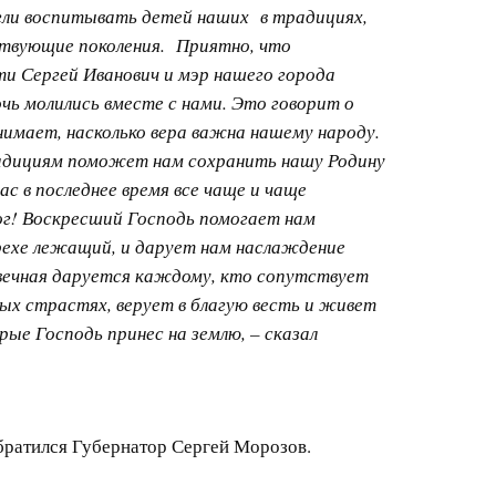
гли воспитывать детей наших в традициях,
твующие поколения. Приятно, что
и Сергей Иванович и мэр нашего города
очь молились вместе с нами. Это говорит о
нимает, насколько вера важна нашему народу.
адициям поможет нам сохранить нашу Родину
ас в последнее время все чаще и чаще
ог! Воскресший Господь помогает нам
рехе лежащий, и дарует нам наслаждение
вечная даруется каждому, кто сопутствует
ных страстях, верует в благую весть и живет
рые Господь принес на землю, – сказал
братился Губернатор Сергей Морозов.