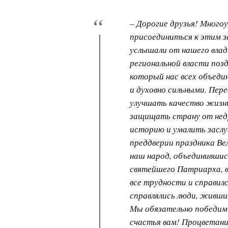
– Дорогие друзья! Много
присоединиться к этим 
услышали от нашего влад
региональной власти поз
который нас всех объеди
и духовно сильными. Пер
улучшать качество жизн
защищать страну от нед
историю и умалить заслуг
преддверии праздника Ве
наш народ, объединившис
святейшего Патриарха, в
все трудности и справилс
справлялись люди, жившие
Мы обязательно победим!
счастья вам! Процветани