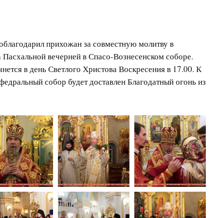
облагодарил прихожан за совместную молитву в
а Пасхальной вечерней в Спасо-Вознесенском соборе.
ется в день Светлого Христова Воскресения в 17.00. К
федральный собор будет доставлен Благодатный огонь из