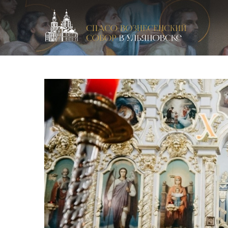
Спасо-Вознесенский кафедральный собор в Улья