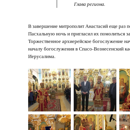
Глава региона.
В завершение митрополит Анастасий еще раз п
Пасхальную ночь и пригласил их помолиться з
Торжественное архиерейское богослужение начн
началу богослужения в Спасо-Вознесенский ка
Иерусалима.