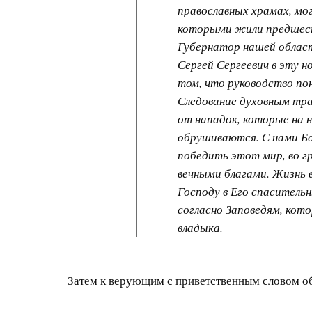
православных храмах, мо
которыми жили предшес
Губернатор нашей област
Сергей Сергеевич в эту н
том, что руководство по
Следование духовным тр
от нападок, которые на н
обрушиваются. С нами Б
победить этот мир, во г
вечными благами. Жизнь 
Господу в Его спаситель
согласно Заповедям, кото
владыка.
Затем к верующим с приветственным словом о