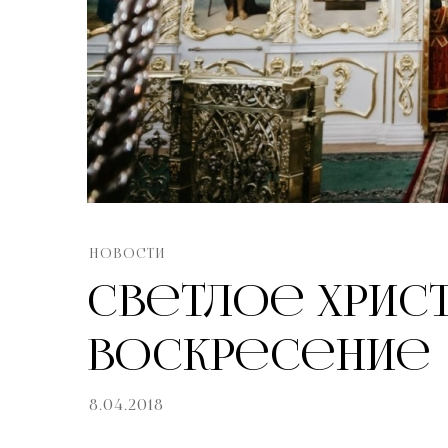
НОВОСТИ
Светлое Хрис
Воскресение
8.04.2018