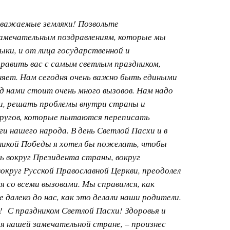
уважаемые земляки! Позвольте
замечательным поздравлениям, которые мы
ыки, и от лица государственной и
дравить вас с самым светлым праздником,
няет. Нам сегодня очень важно быть едиными
ед нами стоит очень много вызовов. Нам надо
и, решать проблемы внутри страны и
ругов, которые пытаются переписать
и нашего народа. В день Светлой Пасхи и в
ликой Победы я хотел бы пожелать, чтобы
ь вокруг Президента страны, вокруг
округ Русской Православной Церкви, преодолел
я со всеми вызовами. Мы справимся, как
 далеко до нас, как это делали наши родители.
 С праздником Светлой Пасхи! Здоровья и
я нашей замечательной стране, – произнес